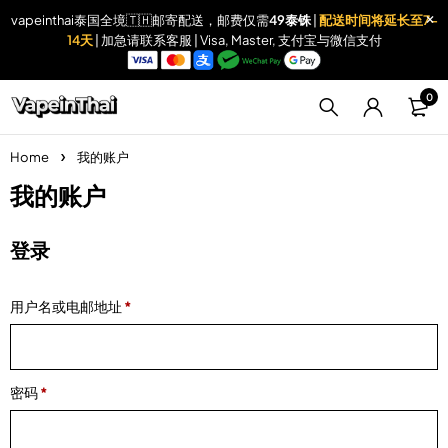
vapeinthai泰国全境🇹🇭邮寄配送，邮费仅需
49泰铢
|
配送时间将延长至7-
14天
| 加急请联系客服 | Visa, Master, 支付宝与微信支付
0
Home
我的账户
我的账户
登录
用户名或电邮地址
*
密码
*