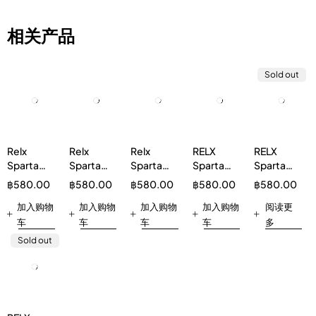
相关产品
Sold out
Relx
Relx
Relx
RELX
RELX
Sparta
Sparta
Sparta
Sparta
Sparta
20000
20000
20000
20000
20000
฿
580.00
฿
580.00
฿
580.00
฿
580.00
฿
580.00
Oolong
Grape
Pineapple
Grape 5%
Watermelon
Ice tea
加入购物
Lychee
加入购物
加入购物
加入购物
5%
阅读更
车
车
车
车
多
Sold out