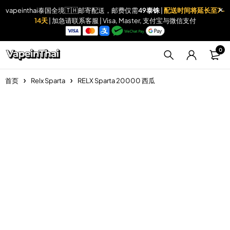
vapeinthai泰国全境🇹🇭邮寄配送，邮费仅需
49泰铢
|
配送时间将延长至7-
14天
| 加急请联系客服 | Visa, Master, 支付宝与微信支付
0
首页
Relx Sparta
RELX Sparta 20000 西瓜
Sold out