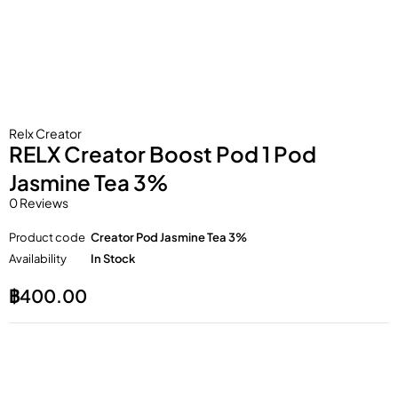
Relx Creator
RELX Creator Boost Pod 1 Pod
Jasmine Tea 3%
0 Reviews
Product code
Creator Pod Jasmine Tea 3%
Availability
In Stock
฿
400.00