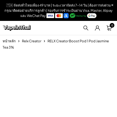
🇹🇭 จัดส่งทั่วไทยเพียง 49 บาท | ระยะเวลาจัดส่ง 7-14 วัน | ต้องการส่งด่วน
กรุณาติดต่อฝ่ายบริการลูกค้า | รองรับการชำระเงินผ่าน Visa, Master, Alipay
และ WeChat Pay
0
หน้าหลัก
Relx Creator
RELX Creator Boost Pod 1 Pod Jasmine
Tea 3%