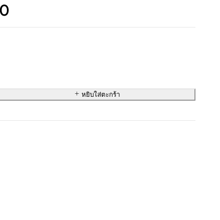
00
หยิบใส่ตะกร้า