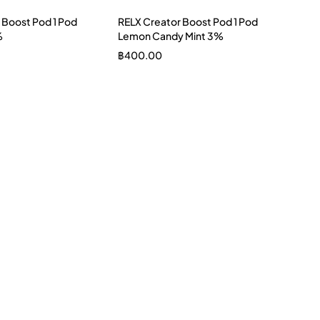
 Boost Pod 1 Pod
RELX Creator Boost Pod 1 Pod
%
Lemon Candy Mint 3%
฿
400.00