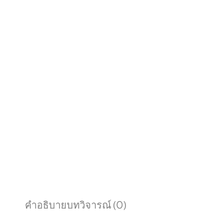
คำอธิบาย
บทวิจารณ์ (0)