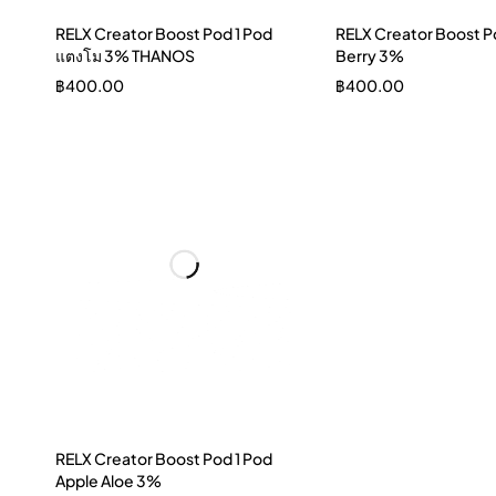
RELX Creator Boost Pod 1 Pod
RELX Creator Boost Po
แตงโม 3% THANOS
Berry 3%
฿
400.00
฿
400.00
RELX Creator Boost Pod 1 Pod
Apple Aloe 3%