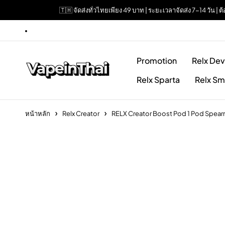
🇹🇭 จัดส่งทั่วไทยเพียง 49 บาท | ระยะเวลาจัดส่ง 7-14 วัน 
Promotion
Relx Dev
Relx Sparta
Relx Sm
หน้าหลัก
Relx Creator
RELX Creator Boost Pod 1 Pod Spear