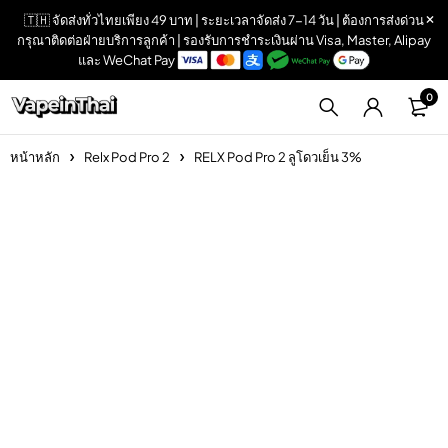
🇹🇭 จัดส่งทั่วไทยเพียง 49 บาท | ระยะเวลาจัดส่ง 7-14 วัน | ต้องการส่งด่วน
กรุณาติดต่อฝ่ายบริการลูกค้า | รองรับการชำระเงินผ่าน Visa, Master, Alipay
และ WeChat Pay
0
หน้าหลัก
Relx Pod Pro 2
RELX Pod Pro 2 ลูโดวเย็น 3%