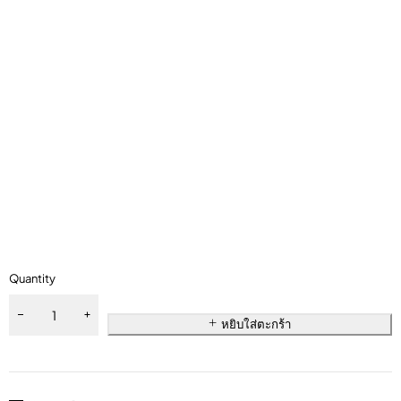
Quantity
หยิบใส่ตะกร้า