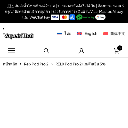
🇹🇭 จัดส่งทั่วไทยเพียง 49 บาท | ระยะเวลาจัดส่ง 7-14 วัน | ต้องการส่งด่วน
กรุณาติดต่อฝ่ายบริการลูกค้า | รองรับการชำระเงินผ่าน Visa, Master, Alipay
และ WeChat Pay
ไทย
English
简体中文
0
หน้าหลัก
Relx Pod Pro 2
RELX Pod Pro 2 แตงโมเย็น 5%
Sold out