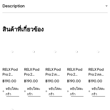
Description
สินค้าที่เกี่ยวข้อง
RELX Pod
RELX Pod
RELX Pod
RELX Pod
RELX Pod
Pro 2
Pro 2
Pro 2 สเปีย
Pro 2
Pro 2 สต
Lemon
Lemon
ร์มินต์ 5%
Hibiscus
รอว์เบอร์รี่
฿
190.00
฿
190.00
฿
190.00
฿
190.00
฿
190.00
Ice Tea
Mint 5%
Ice Tea
เบิร์สต์ 3%
3%
หยิบใส่ตะ
หยิบใส่ตะ
หยิบใส่ตะ
3%
หยิบใส่ตะ
หยิบใส่ตะ
Vapeinthai
กร้า
กร้า
กร้า
กร้า
กร้า