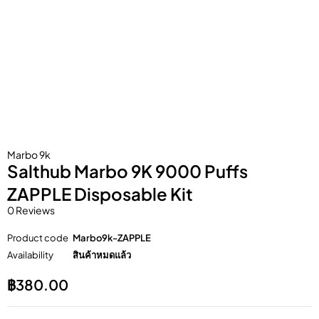
Marbo 9k
Salthub Marbo 9K 9000 Puffs
ZAPPLE Disposable Kit
0 Reviews
Product code
Marbo9k-ZAPPLE
Availability
สินค้าหมดแล้ว
฿
380.00