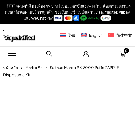
🇹🇭 จัดส่งทั่วไทยเพียง 49 บาท | ระยะเวลาจัดส่ง 7-14 วัน | ต้องการส่งด่วน
กรุณาติดต่อฝ่ายบริการลูกค้า | รองรับการชำระเงินผ่าน Visa, Master, Alipay
และ WeChat Pay
ไทย
English
简体中文
0
หน้าหลัก
Marbo 9k
Salthub Marbo 9K 9000 Puffs ZAPPLE
Disposable Kit
Sold out