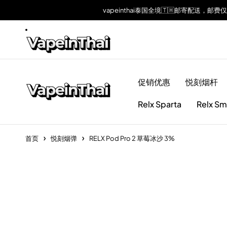
vapeinthai泰国全境🇹🇭邮寄配送，邮费
促销优惠
悦刻烟杆
Relx Sparta
Relx Sm
首页
悦刻烟弹
RELX Pod Pro 2 草莓冰沙 3%