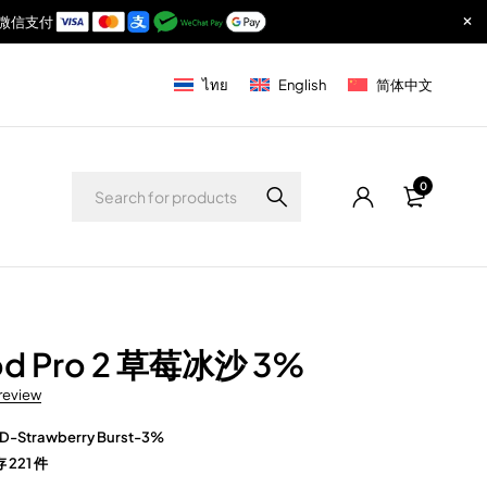
付宝与微信支付
ไทย
English
简体中文
0
od Pro 2 草莓冰沙 3%
 review
D-Strawberry Burst-3%
 221 件