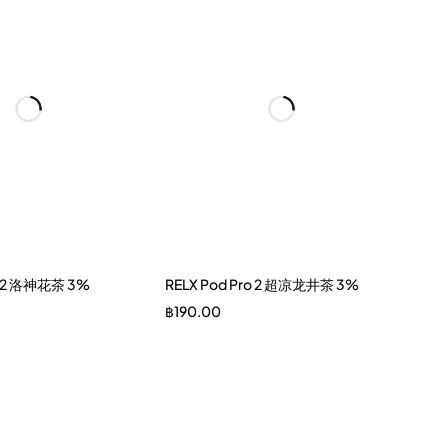
ro2 洛神花茶 3%
RELX Pod Pro 2 超凉龙井茶 3%
฿
190.00