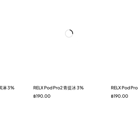
冰淇淋 3%
RELX Pod Pro2 青提冰 3%
RELX Pod P
฿
190.00
฿
190.00