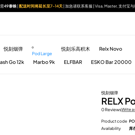
仅需
49泰铢
|
配送时间将延长至7-14天
| 加急请联系客服 | Visa, Master, 支
悦刻烟弹
悦刻乐高积木
Relx Novo
Pod Large
ash Go 12k
Marbo 9k
ELFBAR
ESKO Bar 20000
悦刻烟弹
RELX P
0 Reviews
Write a
Product code
PO
Availability
库存