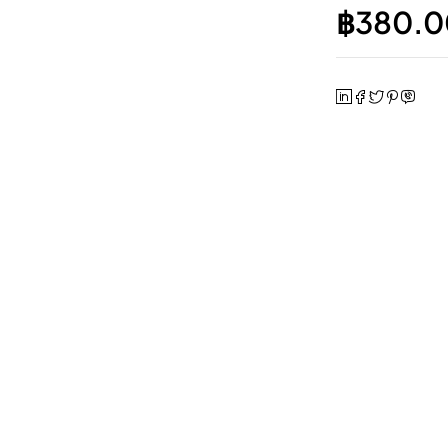
฿
380.0