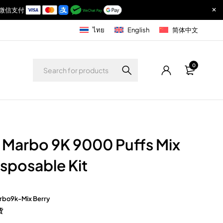
付宝与微信支付
ไทย
English
简体中文
0
 Marbo 9K 9000 Puffs Mix
isposable Kit
rbo9k-Mix Berry
货