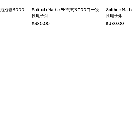
西瓜泡泡糖 9000
Salthub Marbo 9K 葡萄 9000口 一次
Salthub Ma
性电子烟
性电子烟
฿
380.00
฿
380.00