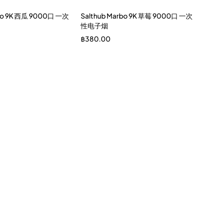
rbo 9K 西瓜 9000口 一次
Salthub Marbo 9K 草莓 9000口 一次
性电子烟
฿
380.00