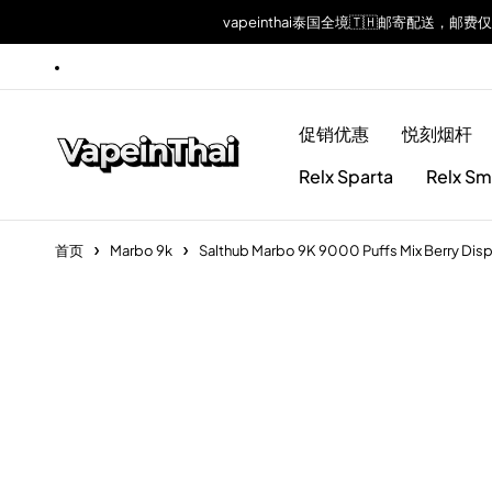
vapeinthai泰国全境🇹🇭邮寄配送，邮费
促销优惠
悦刻烟杆
Relx Sparta
Relx Sm
首页
Marbo 9k
Salthub Marbo 9K 9000 Puffs Mix Berry Disp
Sold out