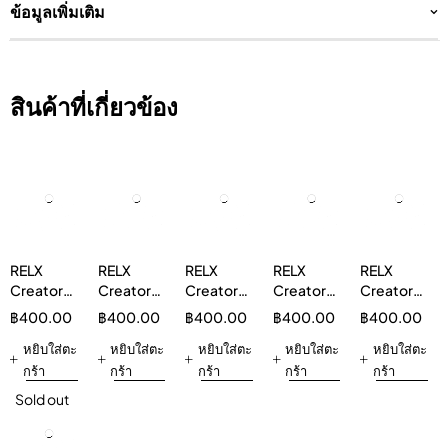
ข้อมูลเพิ่มเติม
สินค้าที่เกี่ยวข้อง
RELX
RELX
RELX
RELX
RELX
Creator
Creator
Creator
Creator
Creator
Boost
Boost
Boost
Boost
Boost
฿
400.00
฿
400.00
฿
400.00
฿
400.00
฿
400.00
Pod 1 Pod
Pod 1 Pod
Pod 1 Pod
Pod องุ่น
Pod 1 Pod
Mix Berry
หยิบใส่ตะ
Grape 5%
หยิบใส่ตะ
Double
หยิบใส่ตะ
3%
หยิบใส่ตะ
Classic
หยิบใส่ตะ
3%
Mint 3%
THANOS
Tobacco
กร้า
กร้า
กร้า
กร้า
กร้า
5%
Sold out