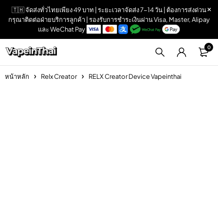
🇹🇭 จัดส่งทั่วไทยเพียง 49 บาท | ระยะเวลาจัดส่ง 7-14 วัน | ต้องการส่งด่วน
กรุณาติดต่อฝ่ายบริการลูกค้า | รองรับการชำระเงินผ่าน Visa, Master, Alipay
และ WeChat Pay
0
หน้าหลัก
Relx Creator
RELX Creator Device Vapeinthai