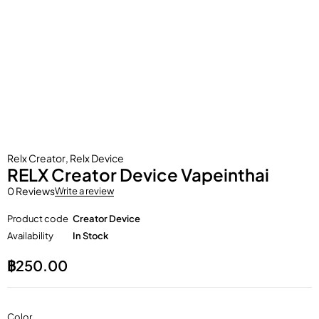
Relx Creator
,
Relx Device
RELX Creator Device Vapeinthai
0 Reviews
Write a review
Product code
Creator Device
Availability
In Stock
฿
250.00
Color