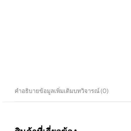
คำอธิบาย
ข้อมูลเพิ่มเติม
บทวิจารณ์ (0)