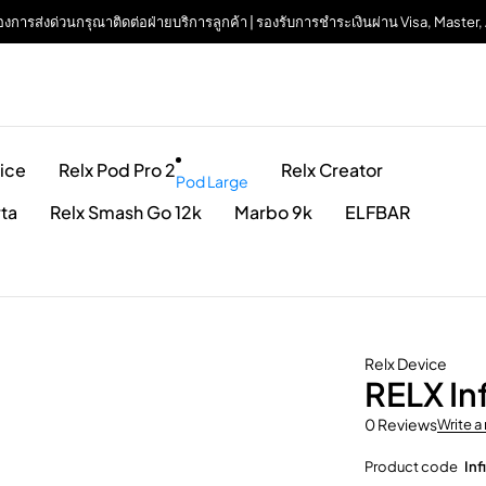
| ต้องการส่งด่วนกรุณาติดต่อฝ่ายบริการลูกค้า | รองรับการชำระเงินผ่าน Visa, Maste
ice
Relx Pod Pro 2
Relx Creator
Pod Large
rta
Relx Smash Go 12k
Marbo 9k
ELFBAR
Relx Device
RELX Inf
0 Reviews
Write a
Product code
Inf