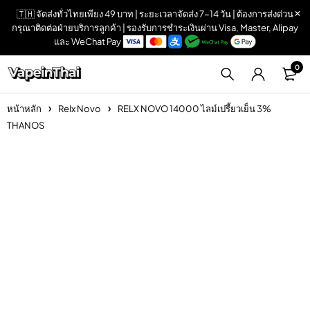
🇹🇭 จัดส่งทั่วไทยเพียง 49 บาท | ระยะเวลาจัดส่ง 7-14 วัน | ต้องการส่งด่วน
กรุณาติดต่อฝ่ายบริการลูกค้า | รองรับการชำระเงินผ่าน Visa, Master, Alipay
และ WeChat Pay
0
หน้าหลัก
Relx Novo
RELX NOVO 14000 ไลม์เปรี้ยวเย็น 3%
THANOS
Sold out