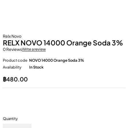
Relx Novo
RELX NOVO 14000 Orange Soda 3%
0 Reviews
Write a review
Product code
NOVO 14000 Orange Soda 3%
Availability
In Stock
฿
480.00
Quantity