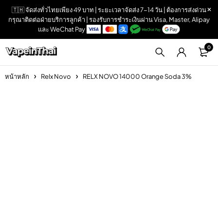
🇹🇭 จัดส่งทั่วไทยเพียง 49 บาท | ระยะเวลาจัดส่ง 7-14 วัน | ต้องการส่งด่วน
กรุณาติดต่อฝ่ายบริการลูกค้า | รองรับการชำระเงินผ่าน Visa, Master, Alipay
และ WeChat Pay
0
หน้าหลัก
Relx Novo
RELX NOVO 14000 Orange Soda 3%