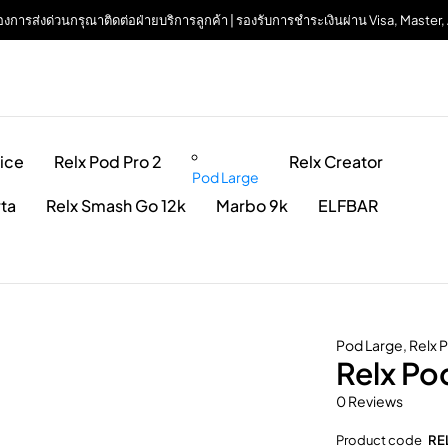
| ต้องการส่งด่วนกรุณาติดต่อฝ่ายบริการลูกค้า | รองรับการชำระเงินผ่าน Visa, Maste
ice
Relx Pod Pro 2
Relx Creator
Pod Large
rta
Relx Smash Go 12k
Marbo 9k
ELFBAR
Pod Large
,
Relx 
Relx Po
0 Reviews
Product code
RE