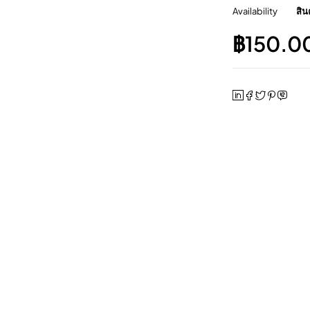
Availability
สิน
฿
150.0