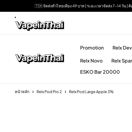
🇹🇭 จัดส่งทั่วไทยเพียง 49 บาท | ระยะเวลาจัดส่ง 7-14 วัน 
Promotion
Relx Dev
Relx Novo
Relx Spa
ESKO Bar 20000
หน้าหลัก
Relx Pod Pro 2
Relx Pod Large Apple 3%
Sold out