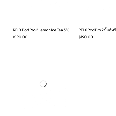
RELX Pod Pro 2 Lemon Ice Tea 3%
RELX Pod Pro 2 มิ้นต์ฟ
฿
190.00
฿
190.00