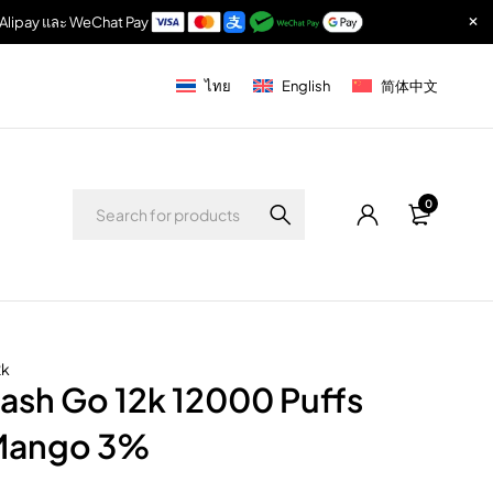
r, Alipay และ WeChat Pay
ไทย
English
简体中文
0
2k
ash Go 12k 12000 Puffs
Mango 3%