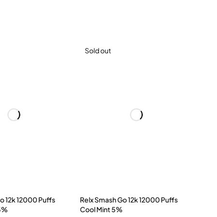
Sold out
o 12k 12000 Puffs
Relx Smash Go 12k 12000 Puffs
 5%
Cool Mint 5%