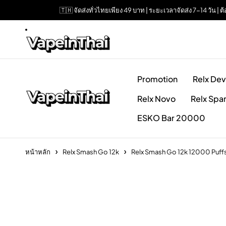
🇹🇭 จัดส่งทั่วไทยเพียง 49 บาท | ระยะเวลาจัดส่ง 7-14 วัน 
Promotion
Relx Dev
Relx Novo
Relx Spa
ESKO Bar 20000
หน้าหลัก
Relx Smash Go 12k
Relx Smash Go 12k 12000 Puf