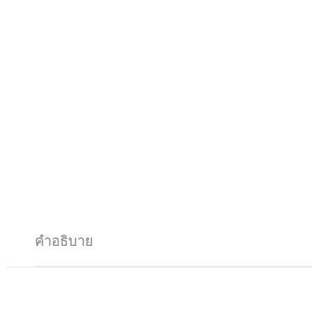
คำอธิบาย