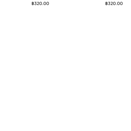
฿
320.00
฿
320.00