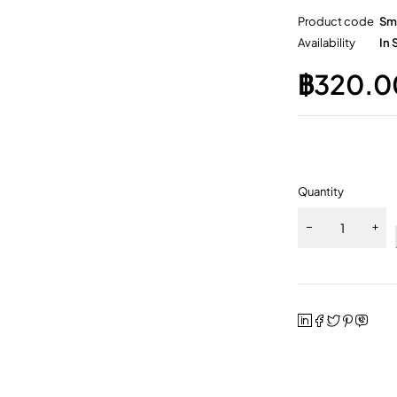
Product code
Sm
Availability
In 
฿
320.0
Quantity