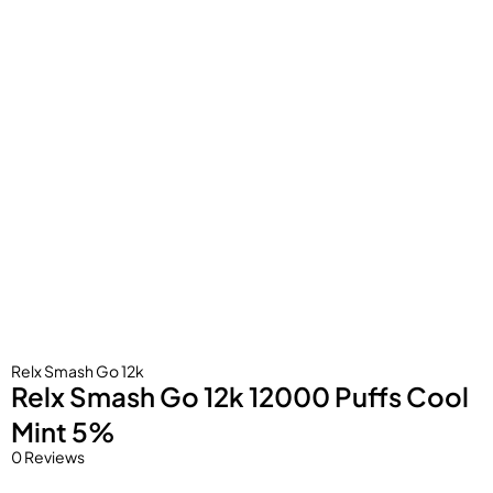
Relx Smash Go 12k
Relx Smash Go 12k 12000 Puffs Cool
Mint 5%
0 Reviews