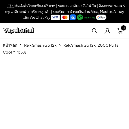
🇹🇭 จัดส่งทั่วไทยเพียง 49 บาท | ระยะเวลาจัดส่ง 7-14 วัน | ต้องการส่งด่วน
กรุณาติดต่อฝ่ายบริการลูกค้า | รองรับการชำระเงินผ่าน Visa, Master, Alipay
และ WeChat Pay
0
หน้าหลัก
Relx Smash Go 12k
Relx Smash Go 12k 12000 Puffs
Cool Mint 5%
Sold out