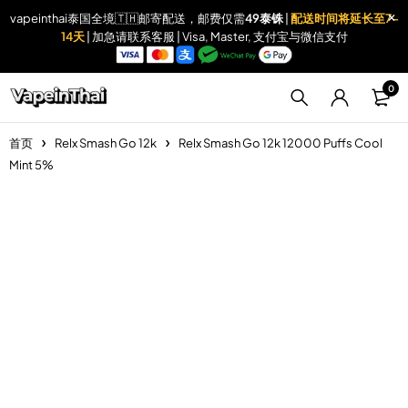
vapeinthai泰国全境🇹🇭邮寄配送，邮费仅需
49泰铢
|
配送时间将延长至7-
14天
| 加急请联系客服 | Visa, Master, 支付宝与微信支付
0
首页
Relx Smash Go 12k
Relx Smash Go 12k 12000 Puffs Cool
Mint 5%
Sold out