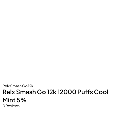
Relx Smash Go 12k
Relx Smash Go 12k 12000 Puffs Cool
Mint 5%
0 Reviews