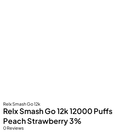
Relx Smash Go 12k
Relx Smash Go 12k 12000 Puffs
Peach Strawberry 3%
0 Reviews