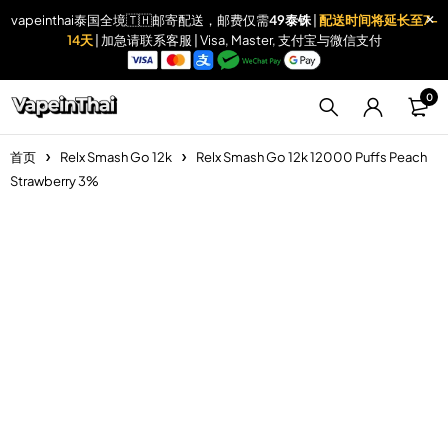
vapeinthai泰国全境🇹🇭邮寄配送，邮费仅需
49泰铢
|
配送时间将延长至7-
14天
| 加急请联系客服 | Visa, Master, 支付宝与微信支付
0
首页
Relx Smash Go 12k
Relx Smash Go 12k 12000 Puffs Peach
Strawberry 3%