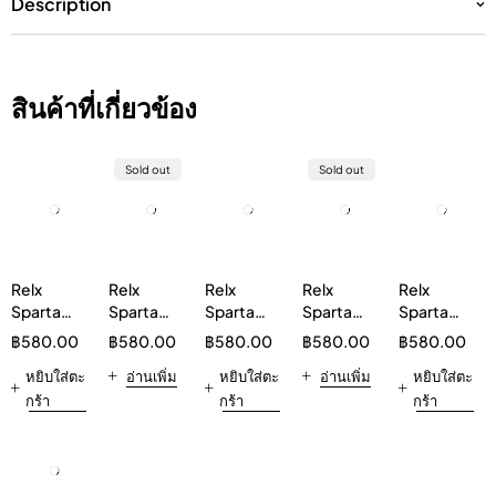
Description
สินค้าที่เกี่ยวข้อง
Sold out
Sold out
Relx
Relx
Relx
Relx
Relx
Sparta
Sparta
Sparta
Sparta
Sparta
20000
20000
20000
20000
20000
฿
580.00
฿
580.00
฿
580.00
฿
580.00
฿
580.00
Peach
Double
Cola
Sour
Pineapple
Strawberry
หยิบใส่ตะ
Mint
อ่านเพิ่ม
หยิบใส่ตะ
Gummy
อ่านเพิ่ม
หยิบใส่ตะ
กร้า
กร้า
กร้า