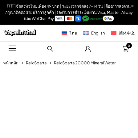
🇹🇭 จัดส่งทั่วไทยเพียง 49 บาท | ระยะเวลาจัดส่ง 7-14 วัน | ต้องการส่งด่วน
กรุณาติดต่อฝ่ายบริการลูกค้า | รองรับการชำระเงินผ่าน Visa, Master, Alipay
และ WeChat Pay
ไทย
English
简体中文
0
หน้าหลัก
Relx Sparta
Relx Sparta 20000 Mineral Water
Sold out