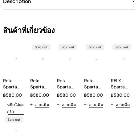
Description
สินค้าที่เกี่ยวข้อง
Sold out
Sold out
Sold out
Sold out
Relx
Relx
Relx
Relx
RELX
Sparta
Sparta
Sparta
Sparta
Sparta
20000
20000
20000
20000
20000
฿
580.00
฿
580.00
฿
580.00
฿
580.00
฿
580.00
Peach
Double
Grape
Mineral
Watermelon
Strawberry
หยิบใส่ตะ
Mint
อ่านเพิ่ม
อ่านเพิ่ม
Water
อ่านเพิ่ม
5%
อ่านเพิ่ม
กร้า
Sold out