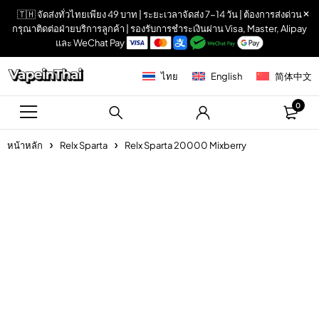
🇹🇭 จัดส่งทั่วไทยเพียง 49 บาท | ระยะเวลาจัดส่ง 7-14 วัน | ต้องการส่งด่วน
กรุณาติดต่อฝ่ายบริการลูกค้า | รองรับการชำระเงินผ่าน Visa, Master, Alipay
และ WeChat Pay
ไทย
English
简体中文
0
หน้าหลัก
Relx Sparta
Relx Sparta 20000 Mixberry
Sold out