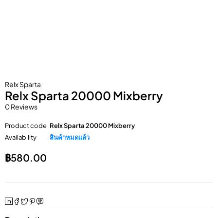
Relx Sparta
Relx Sparta 20000 Mixberry
0 Reviews
Product code
Relx Sparta 20000 Mixberry
Availability
สินค้าหมดแล้ว
฿
580.00