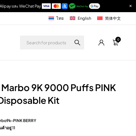
r, Alipay และ WeChat Pay
ไทย
English
简体中文
0
 Marbo 9K 9000 Puffs PINK
isposable Kit
rbo9k-PINK BERRY
นค้าอยู่ 11