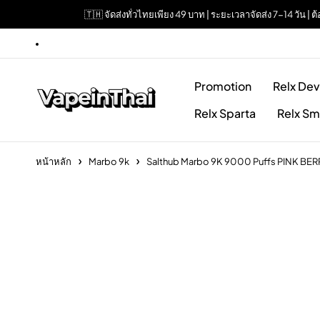
🇹🇭 จัดส่งทั่วไทยเพียง 49 บาท | ระยะเวลาจัดส่ง 7-14 วัน 
Promotion
Relx Dev
Relx Sparta
Relx Sm
หน้าหลัก
Marbo 9k
Salthub Marbo 9K 9000 Puffs PINK BER