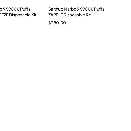
o 9K 9000 Puffs
Salthub Marbo 9K 9000 Puffs
EZE Disposable Kit
ZAPPLE Disposable Kit
฿
380.00