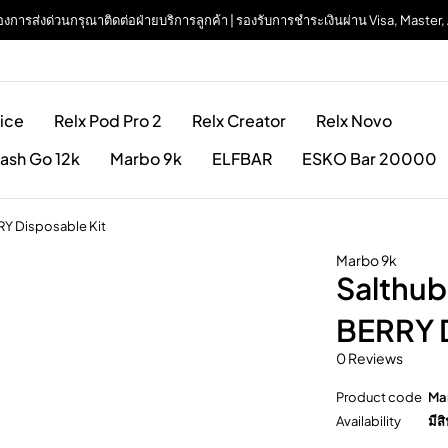
| ต้องการส่งด่วนกรุณาติดต่อฝ่ายบริการลูกค้า | รองรับการชำระเงินผ่าน Visa, Maste
ice
Relx Pod Pro 2
Relx Creator
Relx Novo
ash Go 12k
Marbo 9k
ELFBAR
ESKO Bar 20000
RY Disposable Kit
Marbo 9k
Salthub
BERRY D
0 Reviews
Product code
Ma
Availability
มีสิ