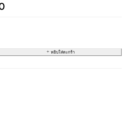
0
หยิบใส่ตะกร้า