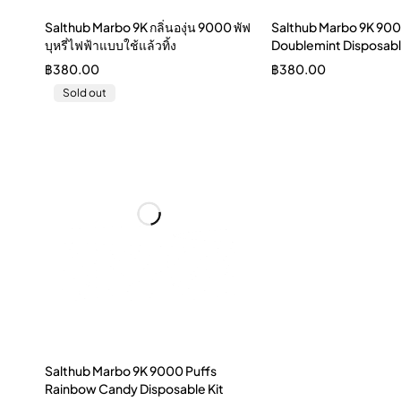
Salthub Marbo 9K กลิ่นองุ่น 9000 พัฟ
Salthub Marbo 9K 900
บุหรี่ไฟฟ้าแบบใช้แล้วทิ้ง
Doublemint Disposabl
฿
380.00
฿
380.00
Sold out
Salthub Marbo 9K 9000 Puffs
Rainbow Candy Disposable Kit