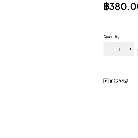
฿
380.0
Quantity