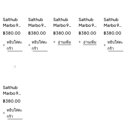
Salthub
Salthub
Salthub
Salthub
Salthub
Marbo 9K
Marbo 9K
Marbo 9K
Marbo 9K
Marbo 9K
9000
9000
กลิ่นซา
9000
กลิ่นแอ
฿
380.00
฿
380.00
฿
380.00
฿
380.00
฿
380.00
Puffs
Puffs
วกัมมี่
Puffs Peach
ปเปิ้ลว่าน
KYOHO
หยิบใส่ตะ
PEACH
หยิบใส่ตะ
9000 พัฟ
อ่านเพิ่ม
Disposable
อ่านเพิ่ม
หางจระเข้
หยิบใส่ตะ
GRAPE
STRAWBERRY
บุหรี่ไฟฟ้า
Kit
9000 พัฟ
กร้า
กร้า
กร้า
Disposable
Disposable
แบบใช้
บุหรี่ไฟฟ้า
Kit
Kit
แล้วทิ้ง
แบบใช้
แล้วทิ้ง
Salthub
Marbo 9K
กลิ่นโคล่า
฿
380.00
9000 พัฟ
บุหรี่ไฟฟ้า
หยิบใส่ตะ
แบบใช้
กร้า
แล้วทิ้ง