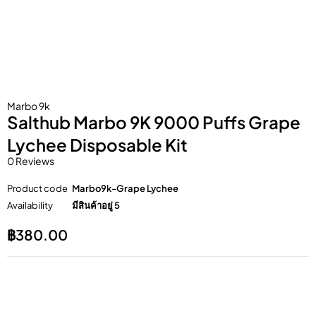
Marbo 9k
Salthub Marbo 9K 9000 Puffs Grape
Lychee Disposable Kit
0 Reviews
Product code
Marbo9k-Grape Lychee
Availability
มีสินค้าอยู่ 5
฿
380.00