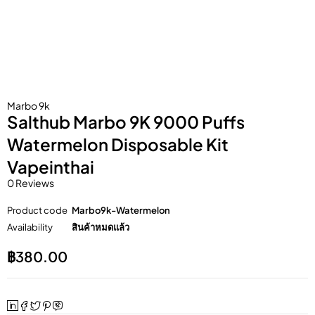
Marbo 9k
Salthub Marbo 9K 9000 Puffs
Watermelon Disposable Kit
Vapeinthai
0 Reviews
Product code
Marbo9k-Watermelon
Availability
สินค้าหมดแล้ว
฿
380.00