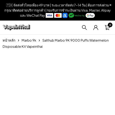
🇹🇭 จัดส่งทั่วไทยเพียง 49 บาท | ระยะเวลาจัดส่ง 7-14 วัน | ต้องการส่งด่วน
กรุณาติดต่อฝ่ายบริการลูกค้า | รองรับการชำระเงินผ่าน Visa, Master, Alipay
และ WeChat Pay
0
หน้าหลัก
Marbo 9k
Salthub Marbo 9K 9000 Puffs Watermelon
Disposable Kit Vapeinthai
Sold out