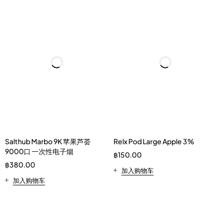
Salthub Marbo 9K 苹果芦荟
Relx Pod Large Apple 3%
9000口 一次性电子烟
฿
150.00
฿
380.00
加入购物车
加入购物车