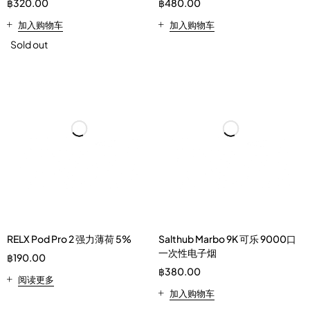
฿
320.00
฿
480.00
加入购物车
加入购物车
Sold out
RELX Pod Pro 2 强力薄荷 5%
Salthub Marbo 9K 可乐 9000口
一次性电子烟
฿
190.00
฿
380.00
阅读更多
加入购物车