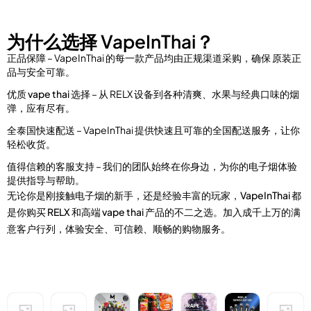
为什么选择 VapeInThai？
正品保障
– VapeInThai 的每一款产品均由正规渠道采购，确保
原装正
品与安全可靠
。
优质 vape thai 选择
– 从 RELX 设备到各种清爽、水果与经典口味的烟
弹，应有尽有。
全泰国快速配送
– VapeInThai 提供快速且可靠的全国配送服务，让你
轻松收货。
值得信赖的客服支持
– 我们的团队始终在你身边，为你的电子烟体验
提供指导与帮助。
无论你是刚接触电子烟的新手，还是经验丰富的玩家，
VapeInThai 都
是你购买 RELX 和高端 vape thai 产品的不二之选
。加入成千上万的满
意客户行列，体验安全、可信赖、顺畅的购物服务。