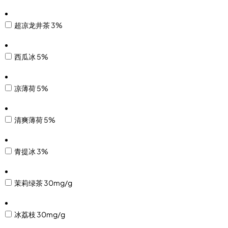
超凉龙井茶 3%
西瓜冰 5%
凉薄荷 5%
清爽薄荷 5%
青提冰 3%
茉莉绿茶 30mg/g
冰荔枝 30mg/g