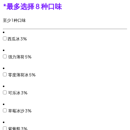
*
最多选择 8 种口味
至少 1 种口味
西瓜冰 3%
强力薄荷 5%
零度薄荷冰 5%
可乐冰 3%
草莓冰沙 3%
紫葡萄 3%