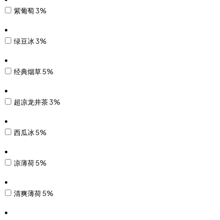
紫葡萄 3%
绿豆冰 3%
经典烟草 5%
超凉龙井茶 3%
西瓜冰 5%
凉薄荷 5%
清爽薄荷 5%