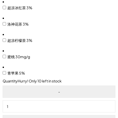
超凉冰红茶 3%
洛神花茶 3%
超凉柠檬茶 3%
蜜桃 30mg/g
青苹果 5%
Quantity
Hurry! Only 10 left in stock