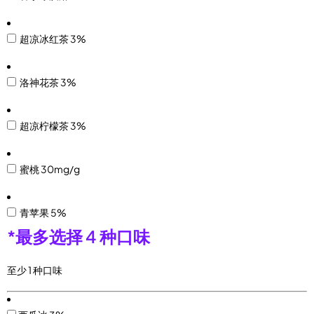
超凉冰红茶 3%
洛神花茶 3%
超凉柠檬茶 3%
蜜桃 30mg/g
青苹果 5%
*
最多选择 4 种口味
至少 1 种口味