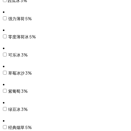
西瓜冰 3%
强力薄荷 5%
零度薄荷冰 5%
可乐冰 3%
草莓冰沙 3%
紫葡萄 3%
绿豆冰 3%
经典烟草 5%