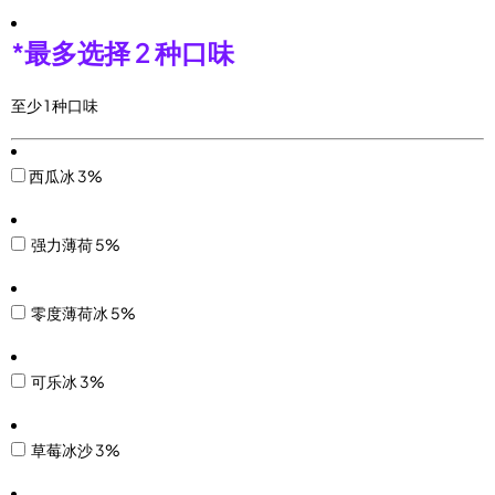
*
最多选择 2 种口味
至少 1 种口味
西瓜冰 3%
强力薄荷 5%
零度薄荷冰 5%
可乐冰 3%
草莓冰沙 3%