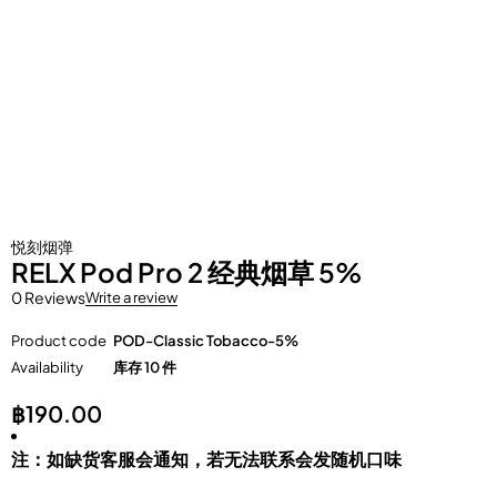
悦刻烟弹
RELX Pod Pro 2 经典烟草 5%
0 Reviews
Write a review
Product code
POD-Classic Tobacco-5%
Availability
库存 10 件
฿
190.00
注：如缺货客服会通知，若无法联系会发随机口味