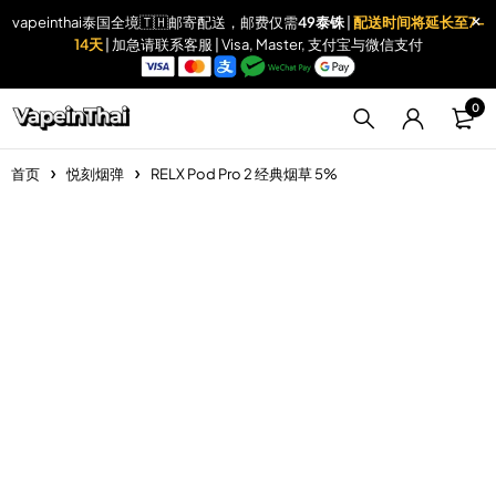
vapeinthai泰国全境🇹🇭邮寄配送，邮费仅需
49泰铢
|
配送时间将延长至7-
14天
| 加急请联系客服 | Visa, Master, 支付宝与微信支付
0
首页
悦刻烟弹
RELX Pod Pro 2 经典烟草 5%