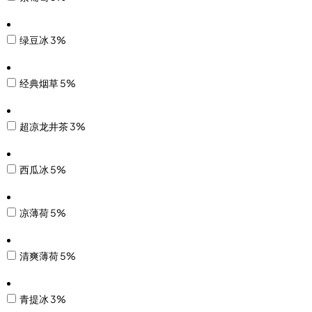
绿豆冰 3%
经典烟草 5%
超凉龙井茶 3%
西瓜冰 5%
凉薄荷 5%
清爽薄荷 5%
青提冰 3%