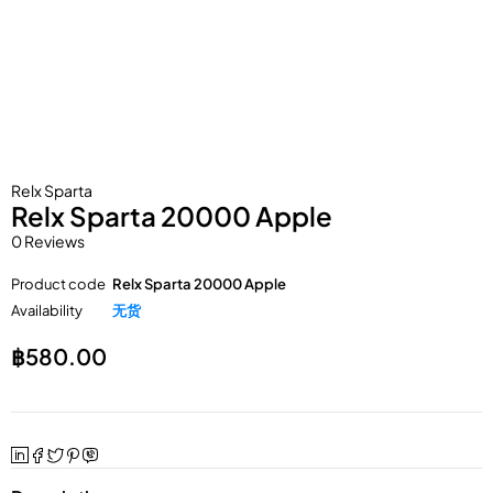
Relx Sparta
Relx Sparta 20000 Apple
0 Reviews
Product code
Relx Sparta 20000 Apple
Availability
无货
฿
580.00