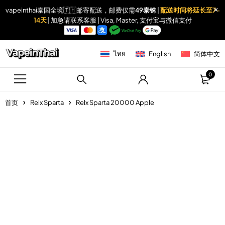
vapeinthai泰国全境🇹🇭邮寄配送，邮费仅需
49泰铢
|
配送时间将延长至7-
14天
| 加急请联系客服 | Visa, Master, 支付宝与微信支付
ไทย
English
简体中文
0
首页
Relx Sparta
Relx Sparta 20000 Apple
Sold out