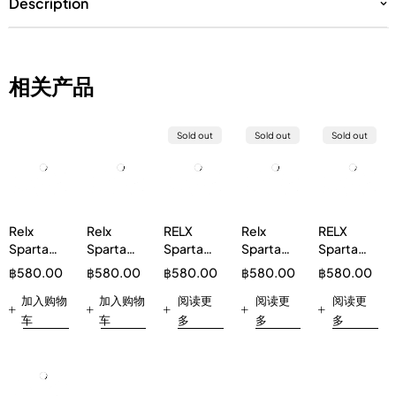
Description
相关产品
Sold out
Sold out
Sold out
Relx
Relx
RELX
Relx
RELX
Sparta
Sparta
Sparta
Sparta
Sparta
20000
20000
20000
20000
20000 西
฿
580.00
฿
580.00
฿
580.00
฿
580.00
฿
580.00
Cola
Peach
Double
Grape
瓜
加入购物
Strawberry
加入购物
Mint 5%
阅读更
阅读更
阅读更
车
车
多
多
多