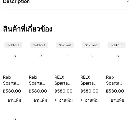
Description
สินค้าที่เกี่ยวข้อง
Sold out
Sold out
Sold out
Sold out
Sold out
Relx
Relx
RELX
RELX
Relx
Sparta
Sparta
Sparta
Sparta
Sparta
20000
20000
20000
20000
20000
฿
580.00
฿
580.00
฿
580.00
฿
580.00
฿
580.00
Double
Grape
กลิ่น
Double
Mixberry
Mint
อ่านเพิ่ม
อ่านเพิ่ม
แตงโม
อ่านเพิ่ม
Mint 5%
อ่านเพิ่ม
อ่านเพิ่ม