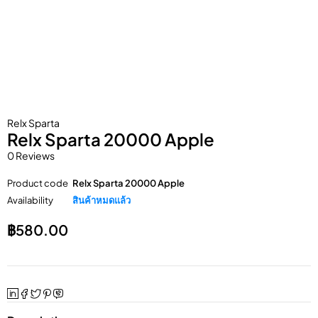
Relx Sparta
Relx Sparta 20000 Apple
0 Reviews
Product code
Relx Sparta 20000 Apple
Availability
สินค้าหมดแล้ว
฿
580.00