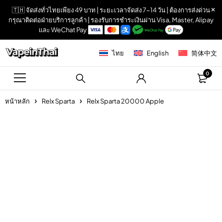
🇹🇭 จัดส่งทั่วไทยเพียง 49 บาท | ระยะเวลาจัดส่ง 7-14 วัน | ต้องการส่งด่วน
กรุณาติดต่อฝ่ายบริการลูกค้า | รองรับการชำระเงินผ่าน Visa, Master, Alipay
และ WeChat Pay
ไทย
English
简体中文
0
หน้าหลัก
Relx Sparta
Relx Sparta 20000 Apple
Sold out