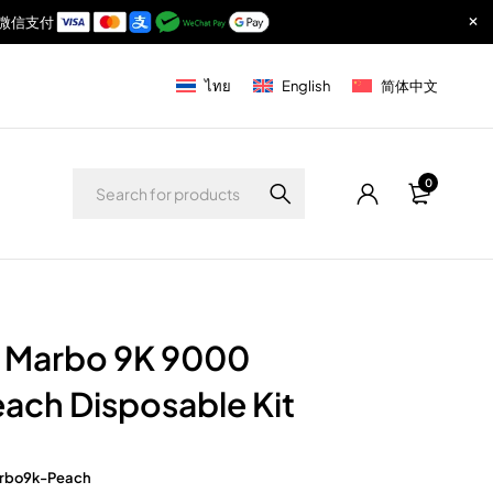
付宝与微信支付
ไทย
English
简体中文
0
b Marbo 9K 9000
each Disposable Kit
rbo9k-Peach