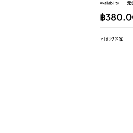
Availability
无
฿
380.0