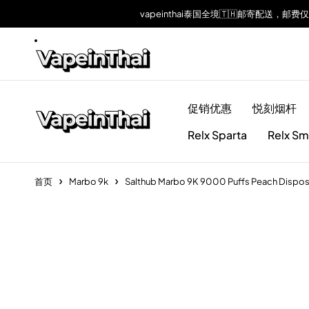
vapeinthai泰国全境🇹🇭邮寄配送，邮费
促销优惠
悦刻烟杆
Relx Sparta
Relx Sm
首页
Marbo 9k
Salthub Marbo 9K 9000 Puffs Peach Dispos
Sold out