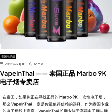
泰国电子烟
2025年9月10日
admin
VapeInThai —— 泰国正品 Marbo 9K
电子烟专卖店
在泰国，如果你正在寻找正品的
Marbo 9K 一次性电子烟
，
那么
VapeInThai
一定是你最值得信赖的选择。作为泰国专业
的电子烟线上商店，VapeInThai 长期专注于高端电子烟与烟