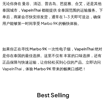
无论你身在
曼谷、清迈、普吉岛、芭提雅、合艾
，还是其他
泰国城市，
VapeInThai
都能提供
全泰国范围的运输服务
。下
单后，商家会尽快安排发货，通常在 1-3 天即可送达，确保
用户能够第一时间享受 Marbo 9K 的畅快体验。
如果你正在寻找
Marbo 9K 一次性电子烟
，
VapeInThai
绝对
是你在泰国的最佳选择。这里不仅有
丰富的口味选择
，还有
正品保障与快速运输
，让你轻松买到心仪的产品。立即访问
VapeInThai，体验
Marbo 9K
带来的畅爽口感吧！
Best Selling