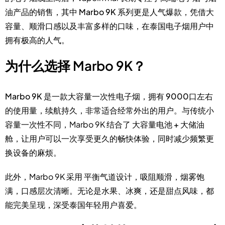
油产品的销售，其中
Marbo 9K
系列更是人气爆款，凭借大
容量、顺滑口感以及丰富多样的口味，在泰国电子烟用户中
拥有极高的人气。
为什么选择 Marbo 9K？
Marbo 9K
是一款大容量一次性电子烟，拥有
9000口左右
的使用量
，续航持久，非常适合经常外出的用户。与传统小
容量一次性不同，Marbo 9K 结合了
大容量电池 + 大储油
舱
，让用户可以一次享受更久的畅快体验，同时减少频繁更
换设备的麻烦。
此外，Marbo 9K 采用
平衡气道设计
，吸阻顺滑，烟雾饱
满，口感层次清晰。无论是水果、冰爽，还是甜点风味，都
能完美呈现，深受泰国年轻用户喜爱。