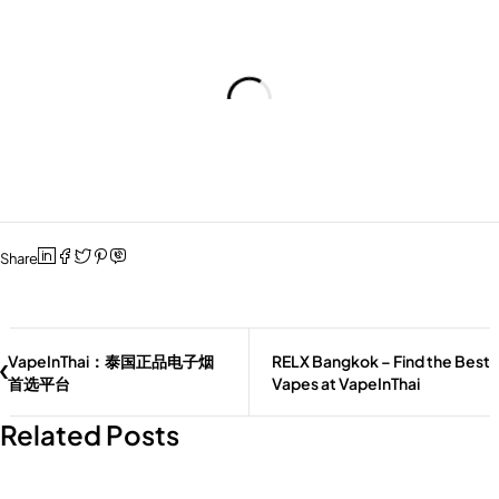
Share
VapeInThai：泰国正品电子烟
RELX Bangkok – Find the Best
首选平台
Vapes at VapeInThai
加入购物车
加入购物车
Related Posts