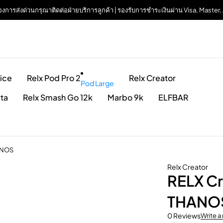
| ต้องการส่งด่วนกรุณาติดต่อฝ่ายบริการลูกค้า | รองรับการชำระเงินผ่าน Visa, Maste
ice
Relx Pod Pro 2
Relx Creator
Pod Large
rta
Relx Smash Go 12k
Marbo 9k
ELFBAR
HANOS
Relx Creator
RELX Cr
THANO
0 Reviews
Write a