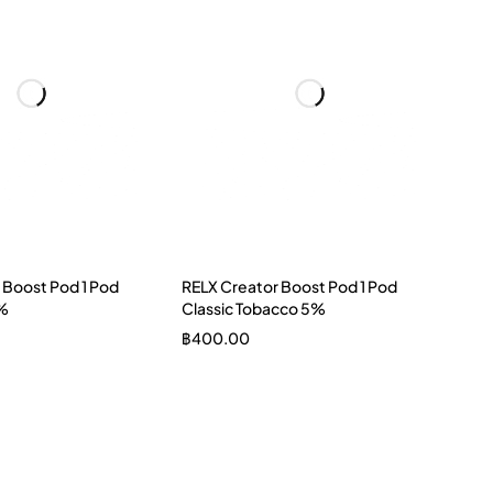
 Boost Pod 1 Pod
RELX Creator Boost Pod 1 Pod
3%
Classic Tobacco 5%
฿
400.00