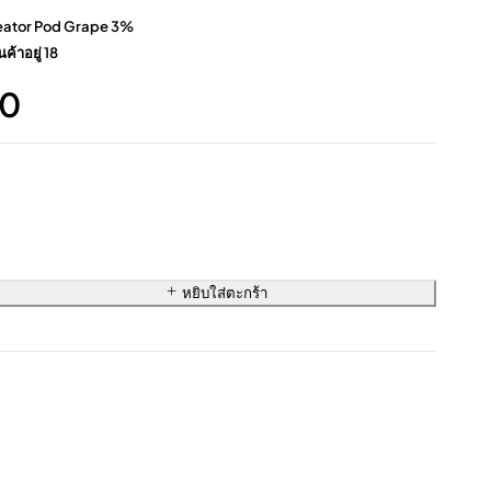
eator Pod Grape 3%
นค้าอยู่ 18
00
หยิบใส่ตะกร้า