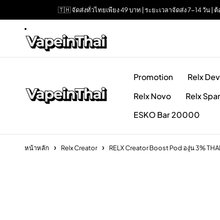
🇹🇭 จัดส่งทั่วไทยเพียง 49 บาท | ระยะเวลาจัดส่ง 7-14 วัน 
Promotion
Relx Dev
Relx Novo
Relx Spa
ESKO Bar 20000
หน้าหลัก
Relx Creator
RELX Creator Boost Pod องุ่น 3% T