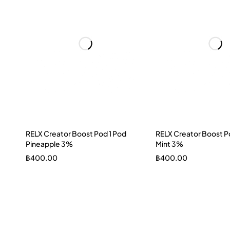
RELX Creator Boost Pod 1 Pod
RELX Creator Boost P
Pineapple 3%
Mint 3%
฿
400.00
฿
400.00