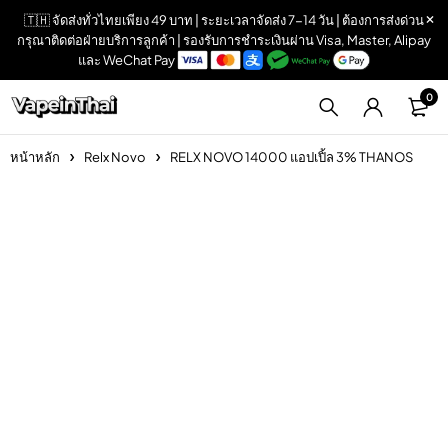
🇹🇭 จัดส่งทั่วไทยเพียง 49 บาท | ระยะเวลาจัดส่ง 7-14 วัน | ต้องการส่งด่วน
กรุณาติดต่อฝ่ายบริการลูกค้า | รองรับการชำระเงินผ่าน Visa, Master, Alipay
และ WeChat Pay
0
หน้าหลัก
Relx Novo
RELX NOVO 14000 แอปเปิ้ล 3% THANOS