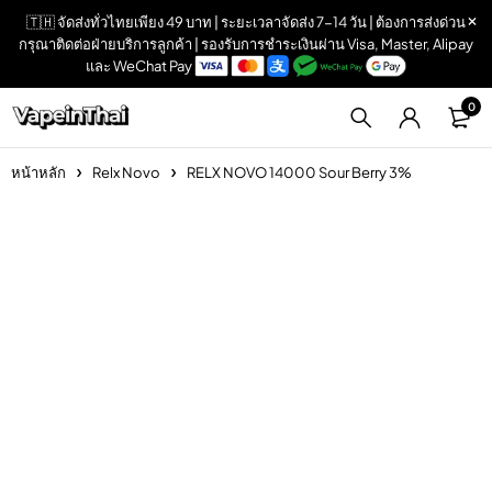
🇹🇭 จัดส่งทั่วไทยเพียง 49 บาท | ระยะเวลาจัดส่ง 7-14 วัน | ต้องการส่งด่วน
กรุณาติดต่อฝ่ายบริการลูกค้า | รองรับการชำระเงินผ่าน Visa, Master, Alipay
และ WeChat Pay
0
หน้าหลัก
Relx Novo
RELX NOVO 14000 Sour Berry 3%