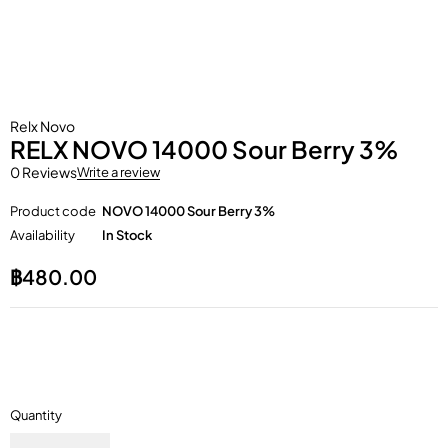
Relx Novo
RELX NOVO 14000 Sour Berry 3%
0 Reviews
Write a review
Product code
NOVO 14000 Sour Berry 3%
Availability
In Stock
฿
480.00
Quantity