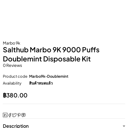
Marbo 9k
Salthub Marbo 9K 9000 Puffs
Doublemint Disposable Kit
0 Reviews
Product code
Marbo9k-Doublemint
Availability
สินค้าหมดแล้ว
฿
380.00
Description